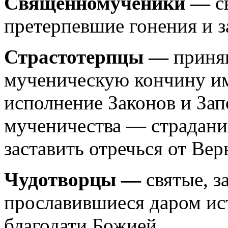
Священномученики —
с
претерпевшие гонения и з
Страстотерпцы —
приня
мученическую кончину им
исполнение Законов и Зап
мученичества — страдани
заставить отречься от Вер
Чудотворцы —
святые, 
прославившиеся даром ис
благодати Божией.