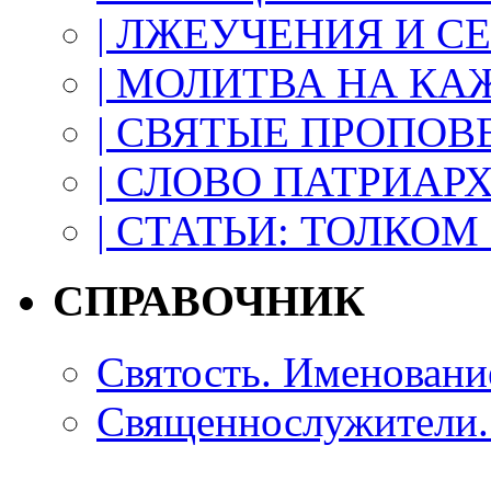
| ЛЖЕУЧЕНИЯ И С
| МОЛИТВА НА КА
| СВЯТЫЕ ПРОПО
| СЛОВО ПАТРИАР
| СТАТЬИ: ТОЛКОМ 
СПРАВОЧНИК
Святость. Именовани
Священнослужители. 