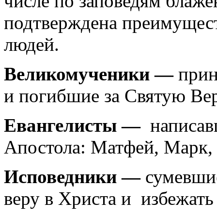
числе по заповедям блаже
подтверждена преимущест
людей.
Великомученики —
прин
и
погибшие
за Святую Вер
Евангелисты —
написав
Апостола: Матфей, Марк, 
Исповедники —
сумевши
веру в Христа и избежать