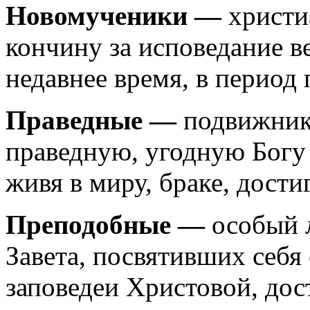
Новомученики —
христи
кончину за исповедание в
недавнее время, в перио
Праведные —
подвижник
праведную, угодную Богу
живя в миру, браке, дости
Преподобные —
особый л
Завета, посвятивших себ
заповедеи Христовой, до