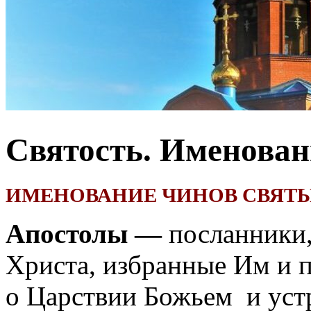
Святость. Именован
ИМЕНОВАНИЕ ЧИНОВ СВЯТ
Апостолы —
посланники,
Христа, избранные Им и п
о Царствии Божьем и уст