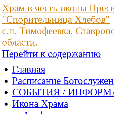
Храм в честь иконы Прес
"Спорительница Хлебов"
с.п. Тимофеевка, Ставроп
области.
Перейти к содержанию
Главная
Расписание Богослуже
СОБЫТИЯ / ИНФОР
Икона Храма