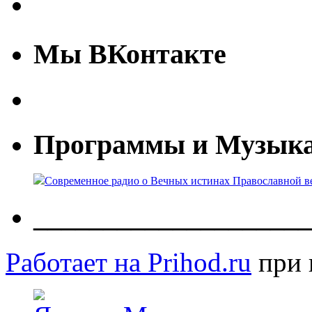
Мы ВКонтакте
Программы и Музык
Современное радио о Вечных истинах Православной ве
____________________
Работает на Prihod.ru
при 