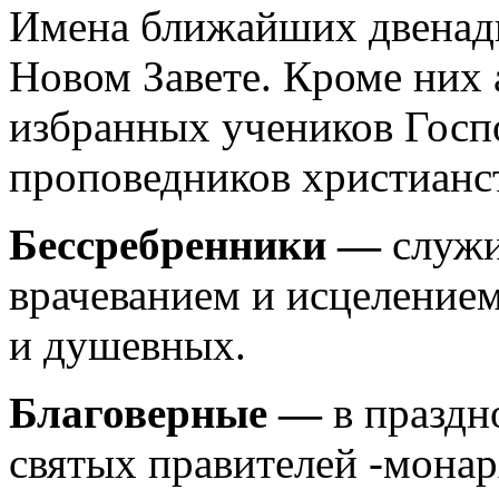
Имена ближайших двенадц
Новом Завете. Кроме них
избранных учеников Госп
проповедников христианст
Бессребренники —
служи
врачеванием и исцелением
и душевных.
Благоверные —
в праздн
святых правителей -монарх