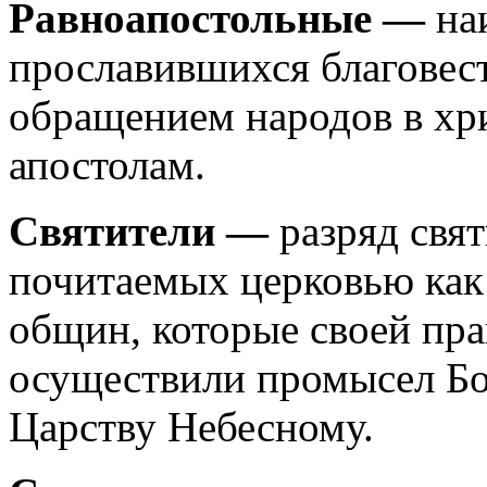
Равноапостольные —
наи
прославившихся благовес
обращением народов в хр
апостолам.
Святители —
разряд свя
почитаемых церковью как
общин, которые своей пр
осуществили промысел Бо
Царству Небесному.