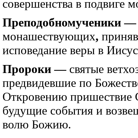
совершенства в подвиге м
Преподобномученики —
монашествующих
,
приняв
исповедание веры в Иисус
Пророки —
святые ветхо
предвидевшие по Божест
Откровению пришествие С
будущие события и возве
волю Божию.